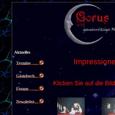
Aktuelles
Termine
Gästebuch
Forum
Newsletter