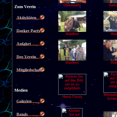
Zum Verein
Aktivitäten
Darker Party
Anfahrt
Der Verein
Mitgliedschaft
Medien
Galerien
Bands