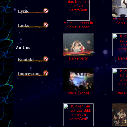
Lyrik
Links
Zu Uns
Kontakt
Impressum