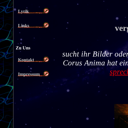
Lyrik
Links
ver
Zu Uns
sucht ihr Bilder ode
Kontakt
Corus Anima hat ei
sprec
Impressum