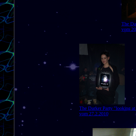
The Dar
vom 20
The Darker Party "looking at 
vom 27.2.2010