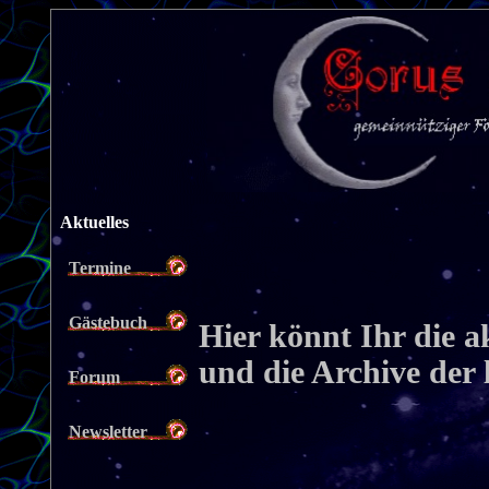
Aktuelles
Termine
Gästebuch
Hier könnt Ihr die a
und die Archive der 
Forum
Newsletter