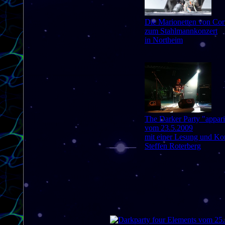
Die Marionetten von Co
zum Stahlmannkonzert
in Northeim
The Darker Party "appari
vom 23.5.2009
mit einer Lesung und Ko
Steffen Roterberg