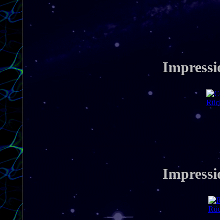
Impressi
Rück
Impressi
Rüc