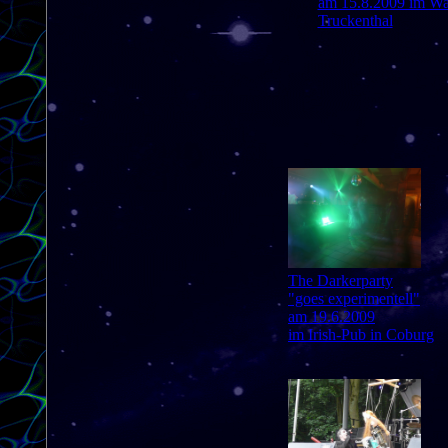
am 15.8.2009 im Wa
Truckenthal
The Darkerparty
"goes experimentell"
am 19.6.2009
im Irish-Pub in Coburg