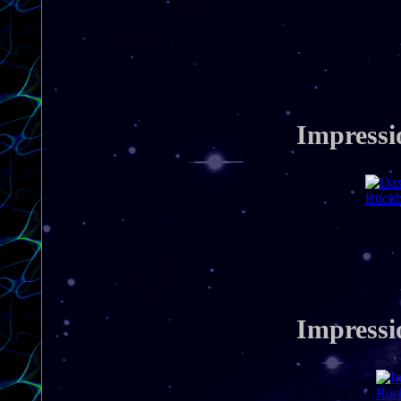
Impressi
Rückbl
Impressi
Rück