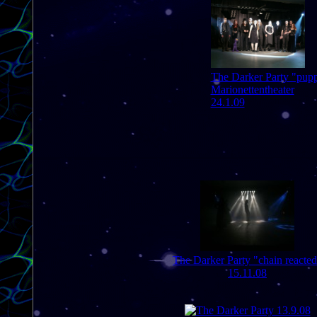
The Darker Party "pupp
Marionettentheater
24.1.09
The Darker Party "chain reacte
15.11.08