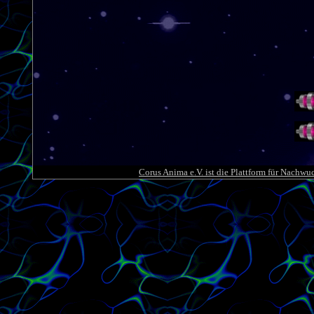
Corus Anima e.V. ist die Plattform für Nachwu