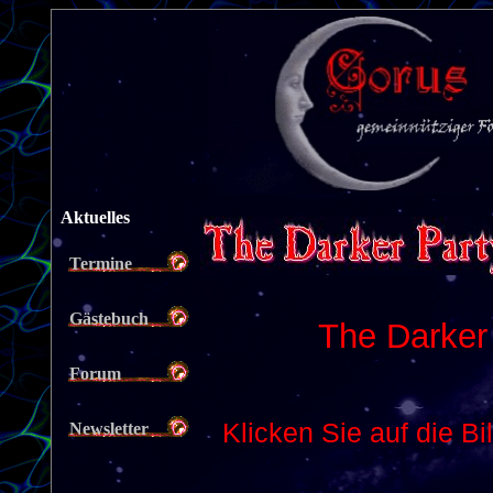
Aktuelles
Termine
Gästebuch
Forum
Newsletter