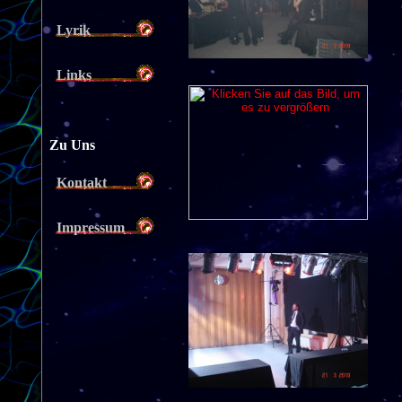
Lyrik
Links
Zu Uns
Kontakt
Impressum