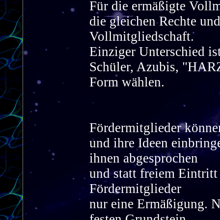
Für die ermäßigte Vollm
die gleichen Rechte und
Vollmitgliedschaft.
Einziger Unterschied is
Schüler, Azubis, "HAR
Form wählen.
Fördermitglieder könne
und ihre Ideen einbring
ihnen abgesprochen
und statt freiem Eintrit
Fördermitglieder
nur eine Ermäßigung. Ni
festen Grundstein