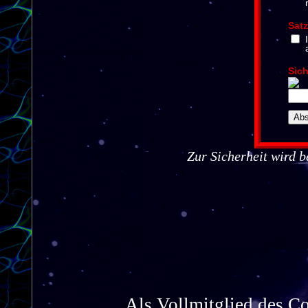
Als Vollmitglied des Co