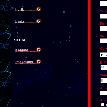
Lyrik
Links
Zu Uns
Kontakt
Impressum