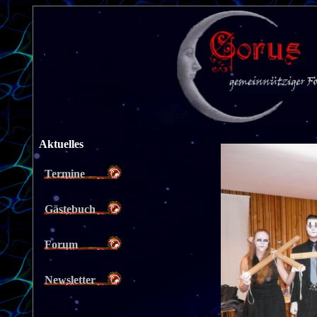
Aktuelles
Termine
Gästebuch
Forum
Newsletter