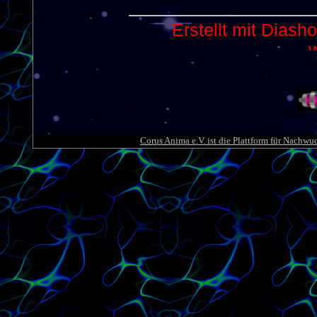
Corus Anima e.V. ist die Plattform für Nachwu