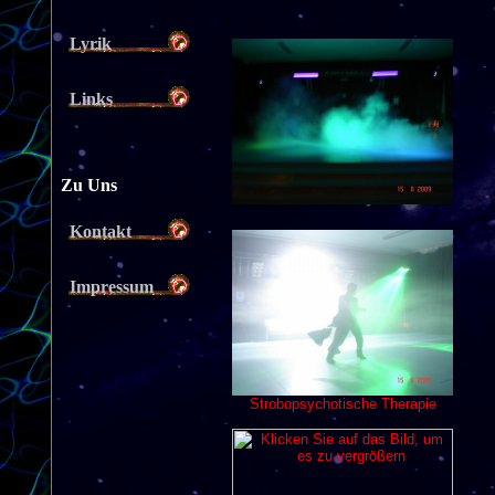
Lyrik
Links
Zu Uns
Kontakt
Impressum