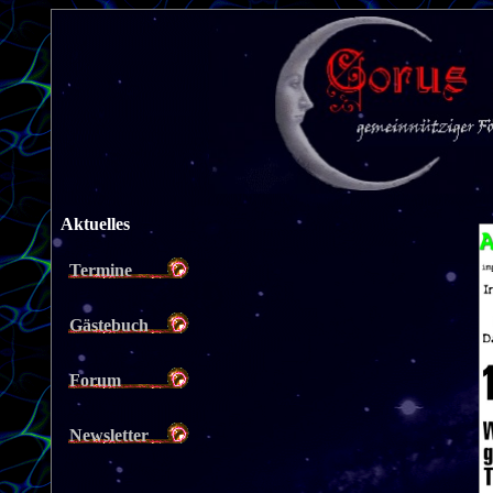
Aktuelles
Termine
Gästebuch
Forum
Newsletter